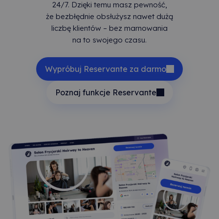
24/7. Dzięki temu masz pewność,
że bezbłędnie obsłużysz nawet dużą
liczbę klientów – bez marnowania
na to swojego czasu.
Wypróbuj Reservante za darmo
Poznaj funkcje Reservante