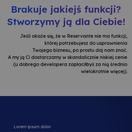
Brakuje jakiejś funkcji?
Stworzymy ją dla Ciebie!
Jeśli okaże się, że w Reservante nie ma funkcji,
której potrzebujesz do usprawnienia
Twojego biznesu, po prostu daj nam znać.
A my ją Ci dostarczamy w skandalicznie niskiej cenie
(u dobrego developera zapłaciłbyś za nią średnio
wielokrotnie więcej).
Lorem ipsum dolor