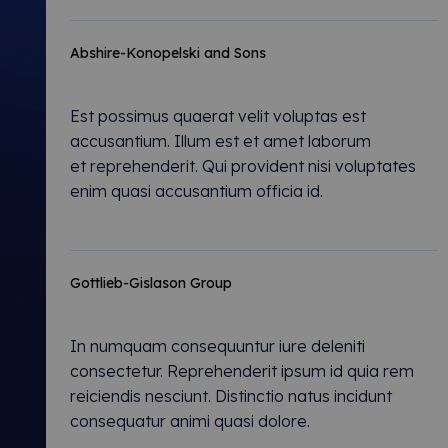
Abshire-Konopelski and Sons
Est possimus quaerat velit voluptas est
accusantium. Illum est et amet laborum
et reprehenderit. Qui provident nisi voluptates
enim quasi accusantium officia id.
Gottlieb-Gislason Group
In numquam consequuntur iure deleniti
consectetur. Reprehenderit ipsum id quia rem
reiciendis nesciunt. Distinctio natus incidunt
consequatur animi quasi dolore.